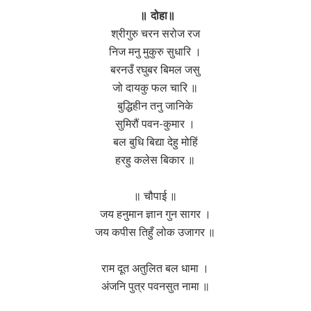
॥ दोहा॥
श्रीगुरु चरन सरोज रज
निज मनु मुकुरु सुधारि ।
बरनउँ रघुबर बिमल जसु
जो दायकु फल चारि ॥
बुद्धिहीन तनु जानिके
सुमिरौं पवन-कुमार ।
बल बुधि बिद्या देहु मोहिं
हरहु कलेस बिकार ॥
॥ चौपाई ॥
जय हनुमान ज्ञान गुन सागर ।
जय कपीस तिहुँ लोक उजागर ॥
राम दूत अतुलित बल धामा ।
अंजनि पुत्र पवनसुत नामा ॥