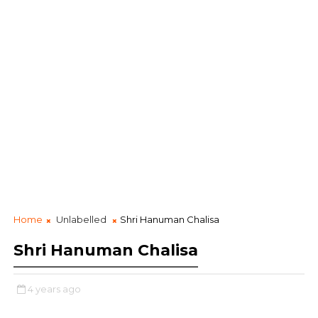
Home
Unlabelled
Shri Hanuman Chalisa
Shri Hanuman Chalisa
4 years ago