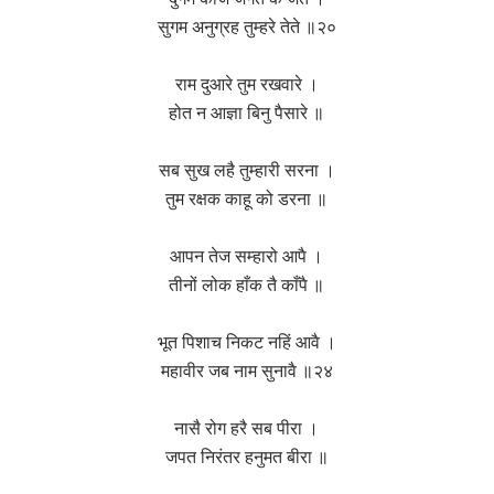
सुगम अनुग्रह तुम्हरे तेते ॥२०
राम दुआरे तुम रखवारे ।
होत न आज्ञा बिनु पैसारे ॥
सब सुख लहै तुम्हारी सरना ।
तुम रक्षक काहू को डरना ॥
आपन तेज सम्हारो आपै ।
तीनों लोक हाँक तै काँपै ॥
भूत पिशाच निकट नहिं आवै ।
महावीर जब नाम सुनावै ॥२४
नासै रोग हरै सब पीरा ।
जपत निरंतर हनुमत बीरा ॥