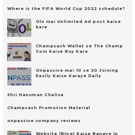
Where is the FIFA World Cup 2022 schedule?
Olx mai Unlimited Ad post kaise
kare
Champcash Wallet se The Champ
Coin kaise Buy Kare
Onpassive mai 10 se 20 Joining
Easily Kaise Karaye Daily
Shri Hanuman Chalisa
Champcash Promotion Material
onpassive company reviews
Website (Blog) Kaise Banaye in