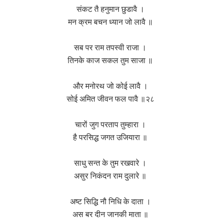
संकट तै हनुमान छुडावै ।
मन क्रम बचन ध्यान जो लावै ॥
सब पर राम तपस्वी राजा ।
तिनके काज सकल तुम साजा ॥
और मनोरथ जो कोई लावै ।
सोई अमित जीवन फल पावै ॥२८
चारों जुग परताप तुम्हारा ।
है परसिद्ध जगत उजियारा ॥
साधु सन्त के तुम रखवारे ।
असुर निकंदन राम दुलारे ॥
अष्ट सिद्धि नौ निधि के दाता ।
अस बर दीन जानकी माता ॥