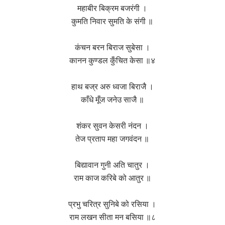
महाबीर बिक्रम बजरंगी ।
कुमति निवार सुमति के संगी ॥
कंचन बरन बिराज सुबेसा ।
कानन कुण्डल कुँचित केसा ॥४
हाथ बज्र अरु ध्वजा बिराजै ।
काँधे मूँज जनेउ साजै ॥
शंकर सुवन केसरी नंदन ।
तेज प्रताप महा जगवंदन ॥
बिद्यावान गुनी अति चातुर ।
राम काज करिबे को आतुर ॥
प्रभु चरित्र सुनिबे को रसिया ।
राम लखन सीता मन बसिया ॥८