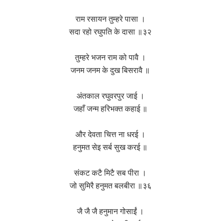
राम रसायन तुम्हरे पासा ।
सदा रहो रघुपति के दासा ॥३२
तुम्हरे भजन राम को पावै ।
जनम जनम के दुख बिसरावै ॥
अंतकाल रघुवरपुर जाई ।
जहाँ जन्म हरिभक्त कहाई ॥
और देवता चित्त ना धरई ।
हनुमत सेइ सर्ब सुख करई ॥
संकट कटै मिटै सब पीरा ।
जो सुमिरै हनुमत बलबीरा ॥३६
जै जै जै हनुमान गोसाईं ।