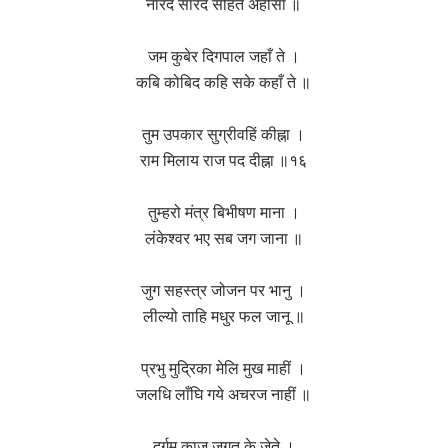
नारद सारद सहित अहीसा ॥
जम कुबेर दिगपाल जहाँ ते ।
कबि कोबिद कहि सके कहाँ ते ॥
तुम उपकार सुग्रीवहिं कीह्ना ।
राम मिलाय राज पद दीह्ना ॥१६
तुम्हरो मंत्र बिभीषण माना ।
लंकेश्वर भए सब जग जाना ॥
जुग सहस्त्र जोजन पर भानु ।
लील्यो ताहि मधुर फल जानू ॥
प्रभु मुद्रिका मेलि मुख माहीं ।
जलधि लाँघि गये अचरज नाहीं ॥
दुर्गम काज जगत के जेते ।